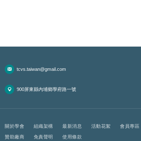
tcvs.taiwan@gmail.com
900屏東縣內埔鄉學府路一號
關於學會
組織架構
最新消息
活動花絮
會員專區
贊助廠商
免責聲明
使用條款