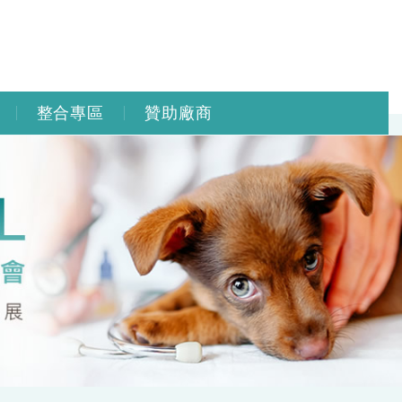
整合專區
贊助廠商