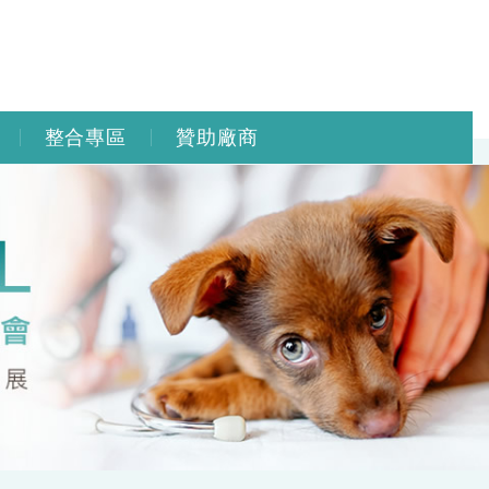
整合專區
贊助廠商