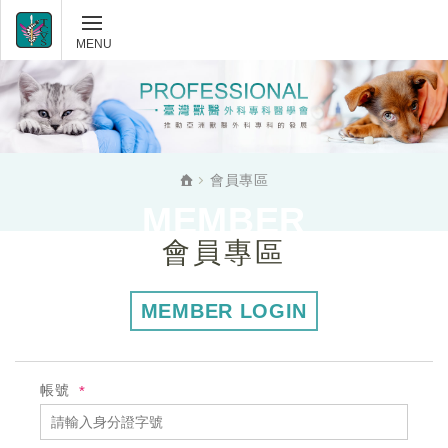
如何入會
匯款資訊
關於學會
會員登入
組織架構
會員專區
加入會員
最新消息
MEMBER
忘記密碼
會員專區
活動花絮
會員專區
MEMBER LOGIN
教育訓練
整合專區
帳號
贊助廠商